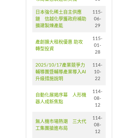
日本強化稀土自主供應
115-
鏈 信越化學獲政府補助
06-
擴建製煉產能
29
115-
產創擴大租稅優惠 助攻
01-
轉型投資
28
2025/10/17產業競爭力
114-
輔導團暨輔導產業導入AI
10-
升級措施說明
22
114-
自動化展揭序幕 人形機
08-
器人成新焦點
12
114-
無人機市場熱潮 三大代
08-
工集團搶進布局
12