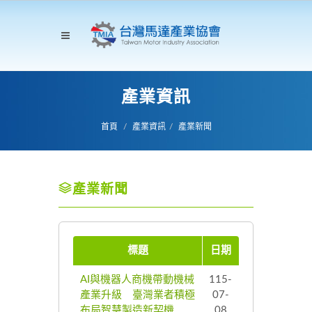
產業資訊
首頁
產業資訊
產業新聞
產業新聞
標題
日期
AI與機器人商機帶動機械
115-
產業升級 臺灣業者積極
07-
布局智慧製造新契機
08