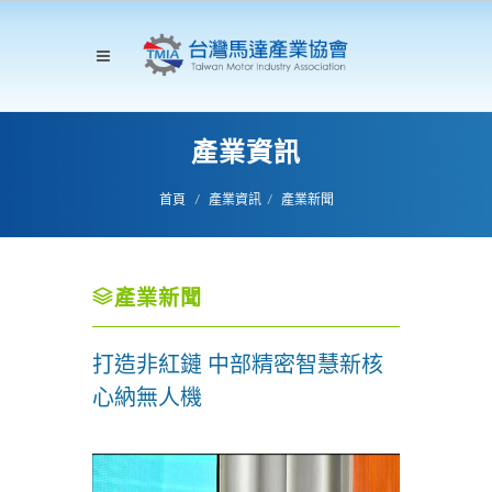
產業資訊
首頁
產業資訊
產業新聞
產業新聞
打造非紅鏈 中部精密智慧新核
心納無人機