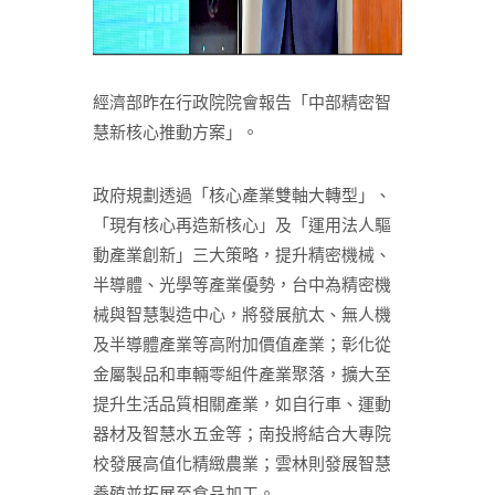
經濟部昨在行政院院會報告「中部精密智
慧新核心推動方案」。
政府規劃透過「核心產業雙軸大轉型」、
「現有核心再造新核心」及「運用法人驅
動產業創新」三大策略，提升精密機械、
半導體、光學等產業優勢，台中為精密機
械與智慧製造中心，將發展航太、無人機
及半導體產業等高附加價值產業；彰化從
金屬製品和車輛零組件產業聚落，擴大至
提升生活品質相關產業，如自行車、運動
器材及智慧水五金等；南投將結合大專院
校發展高值化精緻農業；雲林則發展智慧
養殖並拓展至食品加工。