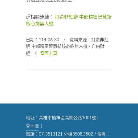
相關連結：
打造非紅鏈 中部精密智慧新
核心納無人機
日期：114-06-30 / 資料來源：打造非紅
鏈 中部精密智慧新核心納無人機 - 自由財
經 /
回上頁
地址：高雄市楠梓區高楠公路1001號 (
地圖
)
電話：07-3513121 分機3508,3502 / 傳真：