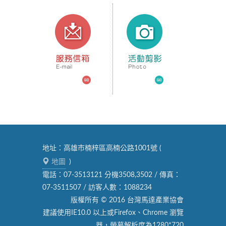
地址：高雄市楠梓區高楠公路1001號 (
地圖
)
電話：07-3513121 分機3508,3502 / 傳真：
07-3511507 / 訪客人數：1088234
版權所有 © 2016 台灣馬達產業協會
建議使用IE10.0 以上或Firefox、Chrome 瀏覽
器，螢幕解析度為1280*720