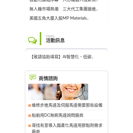
自動化展揭序幕 人形機器人成新焦..
無人機市場熱潮 三大代工集團搶進..
美國五角大廈入股MP Materials..
News
活動訊息
【敬請協助填寫】AI智慧化、低碳..
商情諮詢
維修步進馬達及伺服馬達需要那些設備
船舶用DC無刷馬達詢問廠商
尋找有意導入國產化馬達用膠黏劑需求
廠商