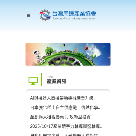
Info
產業資訊
AI與機器人商機帶動機械產業升級..
日本強化稀土自主供應鏈 信越化學..
產創擴大租稅優惠 助攻轉型投資
2025/10/17產業競爭力輔導團暨輔導..