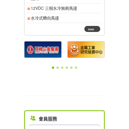
12VDC 三相水冷無刷馬達
水冷式轉向馬達
會員服務