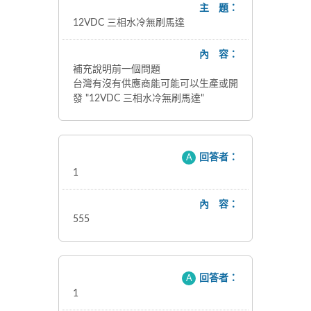
主 題：
12VDC 三相水冷無刷馬達
內 容：
補充說明前一個問題
台灣有沒有供應商能可能可以生產或開
發 "12VDC 三相水冷無刷馬達"
A
回答者：
1
內 容：
555
A
回答者：
1