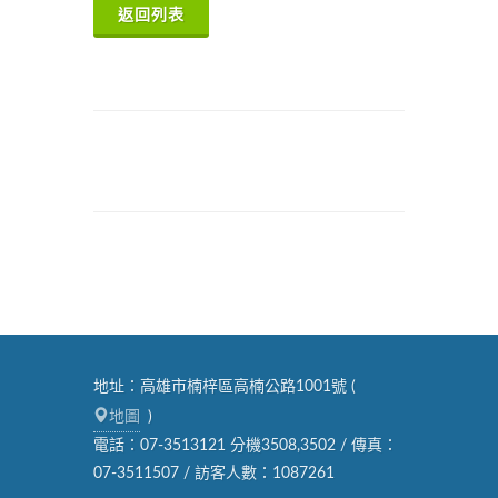
返回列表
地址：高雄市楠梓區高楠公路1001號 (
地圖
)
電話：07-3513121 分機3508,3502 / 傳真：
07-3511507 / 訪客人數：1087261