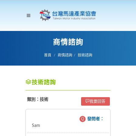
商情諮詢
首頁
商情諮詢
技術諮詢
技術諮詢
類別：技術
我要回答
Q
發問者：
Sam